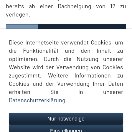
bereits ab einer Dachneigung von 12 zu
verlegen.
Vorteile
Farben
Technische Daten
Diese Internetseite verwendet Cookies, um
die Funktionalität und den Inhalt zu
Südländischer Charakter
optimieren. Durch die Nutzung unserer
Einsatzbereich bereits ab 12 Dachneigung
Website wird der Verwendung von Cookies
zugestimmt. Weitere Informationen zu
Cookies und der Verwendung Ihrer Daten
erhalten Sie in unserer
Datenschutzerklärung
.
Nur notwendige
Einstellungen